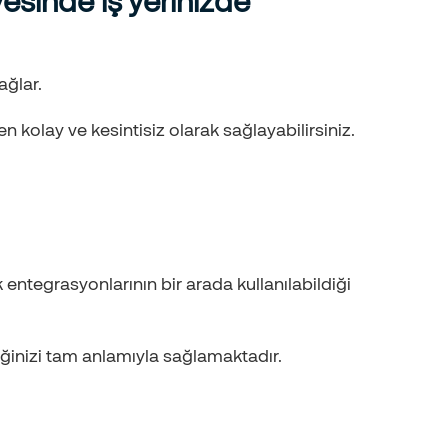
esinde iş yerinizde
ağlar.
n kolay ve kesintisiz olarak sağlayabilirsiniz.
 entegrasyonlarının bir arada kullanılabildiği
ğinizi tam anlamıyla sağlamaktadır.