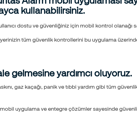
uritas Alarm mobil uygulaması say
yca kullanabilirsiniz.
lanıcı dostu ve güvenliğiniz için mobil kontrol olanağı s
ş yerinizin tüm güvenlik kontrollerini bu uygulama üzerinde
ale gelmesine yardımcı oluyoruz.
askını, gaz kaçağı, panik ve tıbbi yardım gibi tüm güvenlik
ri, mobil uygulama ve entegre çözümler sayesinde güvenli