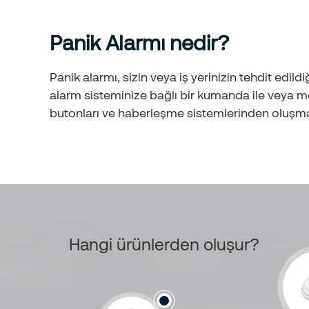
Panik Alarmı nedir?
Panik alarmı, sizin veya iş yerinizin tehdit edild
alarm sisteminize bağlı bir kumanda ile veya m
butonları ve haberleşme sistemlerinden oluşma
Hangi ürünlerden oluşur?