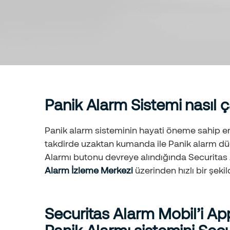
Panik Alarm Sistemi nasıl ça
Panik alarm sisteminin hayati öneme sahip en
takdirde uzaktan kumanda ile Panik alarm dü
Alarmı butonu devreye alındığında Securitas Al
Alarm İzleme Merkezi
üzerinden hızlı bir şekil
Securitas Alarm Mobil’i App