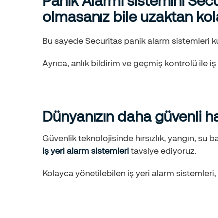
Panik Alarmı sistemini Sec
olmasanız bile uzaktan kola
Bu sayede Securitas panik alarm sistemleri kul
Ayrıca, anlık bildirim ve geçmiş kontrolü ile i
Dünyanızın daha güvenli h
Güvenlik teknolojisinde hırsızlık, yangın, su b
iş yeri alarm sistemleri
tavsiye ediyoruz.
Kolayca yönetilebilen iş yeri alarm sistemle