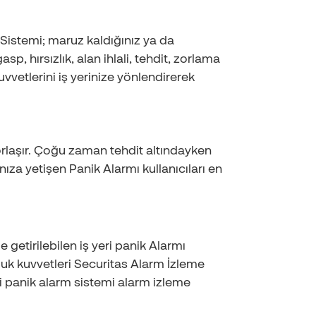
istemi; maruz kaldığınız ya da
p, hırsızlık, alan ihlali, tehdit, zorlama
vetlerini iş yerinize yönlendirerek
orlaşır. Çoğu zaman tehdit altındayken
ıza yetişen Panik Alarmı kullanıcıları en
 getirilebilen iş yeri panik Alarmı
lluk kuvvetleri Securitas Alarm İzleme
eli panik alarm sistemi alarm izleme