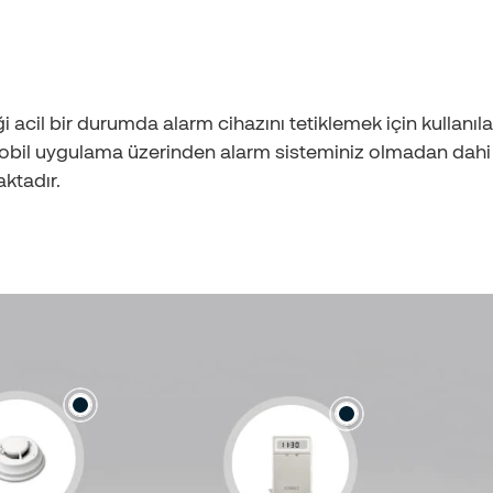
iği acil bir durumda alarm cihazını tetiklemek için kullanıla
obil uygulama üzerinden alarm sisteminiz olmadan dahi k
ktadır.