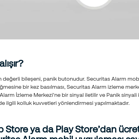
lışır?
 değerli bileşeni, panik butonudur. Securitas Alarm mob
ğmesine bir kez basılması, Securitas Alarm izleme merke
arm İzleme Merkezi'ne bir sinyal iletilir ve Panik sinyal
de ilgili kolluk kuvvetleri yönlendirmesi yapılmaktadır.
 Store ya da Play Store’dan ücretsi