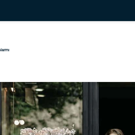
Alarmı