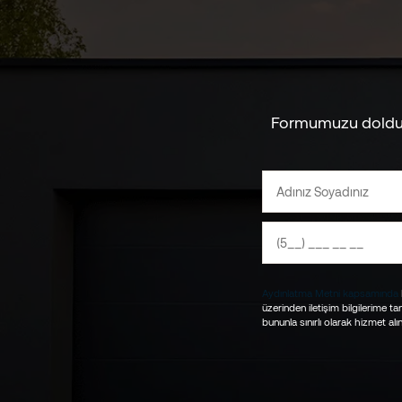
Formumuzu doldurun
Aydınlatma Metni kapsamında
üzerinden iletişim bilgilerime t
bununla sınırlı olarak hizmet al