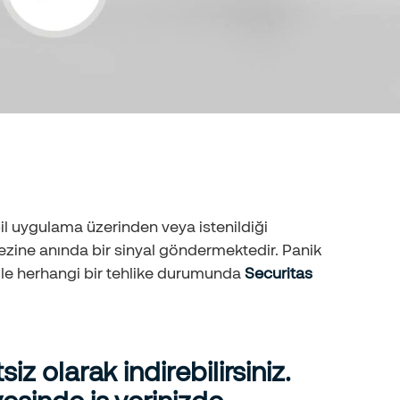
il uygulama üzerinden veya istenildiği
zine anında bir sinyal göndermektedir. Panik
i ile herhangi bir tehlike durumunda
Securitas
z olarak indirebilirsiniz.