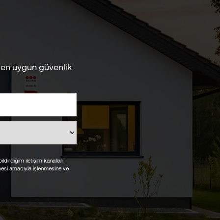
a en uygun güvenlik
ldirdiğim iletişim kanalları
lmesi amacıyla işlenmesine ve