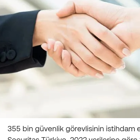
355 bin güvenlik görevlisinin istihdam 
Securitas Türkiye, 2022 verilerine göre 