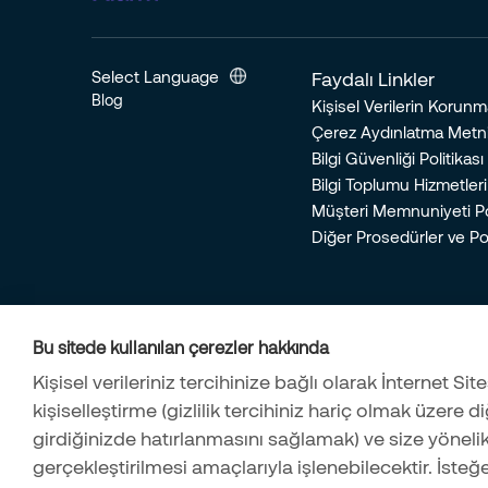
Select Language
Faydalı Linkler
Blog
Kişisel Verilerin Korunm
Çerez Aydınlatma Metn
Bilgi Güvenliği Politikası
Bilgi Toplumu Hizmetleri
Müşteri Memnuniyeti Pol
Diğer Prosedürler ve Pol
Bu sitede kullanılan çerezler hakkında
Kişisel verileriniz tercihinize bağlı olarak İnternet Sit
kişiselleştirme (gizlilik tercihiniz hariç olmak üzere di
girdiğinizde hatırlanmasını sağlamak) ve size yöneli
gerçekleştirilmesi amaçlarıyla işlenebilecektir. İsteğe 