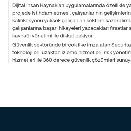
Dijital İnsan Kaynakları uygulamalarında özellikle 
projede istihdam etmesi, çalışanlarının gelişimler
kalifikasyonu yüksek çalışanları sektöre kazandırma
çalışanlarına başarı hikayeleri yazacakları fırsatlar
kaynağı yönetimi ile dikkat çekiyor.
Güvenlik sektöründe birçok ilke imza atan Securitas,
teknolojileri, uzaktan izleme hizmetleri, risk yönet
hizmetleri ile 360 derece güvenlik çözümleri sunuy