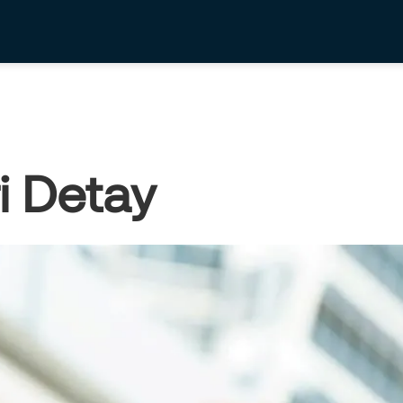
i Detay