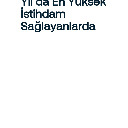
Yıl da En Yüksek
İstihdam
Sağlayanlarda