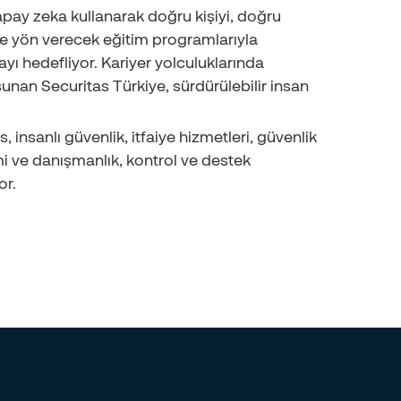
yapay zeka kullanarak doğru kişiyi, doğru
ine yön verecek eğitim programlarıyla
yı hedefliyor. Kariyer yolculuklarında
 sunan Securitas Türkiye, sürdürülebilir insan
 insanlı güvenlik, itfaiye hizmetleri, güvenlik
imi ve danışmanlık, kontrol ve destek
or.