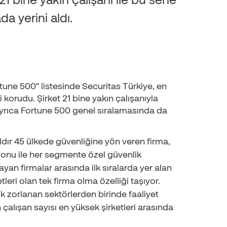
da yerini aldı.
rtune 500" listesinde Securitas Türkiye, en
 korudu. Şirket 21 bine yakın çalışanıyla
 Ayrıca Fortune 500 genel sıralamasında da
ıldır 45 ülkede güvenliğine yön veren firma,
syonu ile her segmente özel güvenlik
yan firmalar arasında ilk sıralarda yer alan
leri olan tek firma olma özelliği taşıyor.
k zorlanan sektörlerden birinde faaliyet
alışan sayısı en yüksek şirketleri arasında