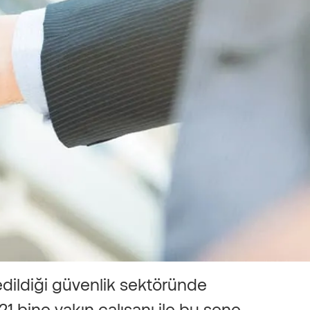
edildiği güvenlik sektöründe
21 bine yakın çalışanı ile bu sene