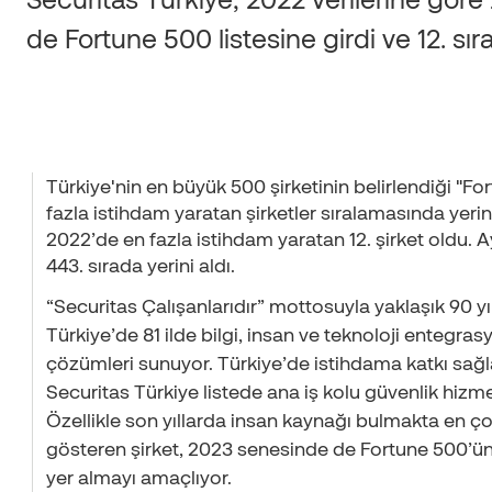
de Fortune 500 listesine girdi ve 12. sıra
Türkiye'nin en büyük 500 şirketinin belirlendiği "Fo
fazla istihdam yaratan şirketler sıralamasında yerini
2022’de en fazla istihdam yaratan 12. şirket oldu.
443. sırada yerini aldı.
“Securitas Çalışanlarıdır” mottosuyla yaklaşık 90 y
Türkiye’de 81 ilde bilgi, insan ve teknoloji entegra
çözümleri sunuyor. Türkiye’de istihdama katkı sağla
Securitas Türkiye listede ana iş kolu güvenlik hizmet
Özellikle son yıllarda insan kaynağı bulmakta en ço
gösteren şirket, 2023 senesinde de Fortune 500’ün ç
yer almayı amaçlıyor.