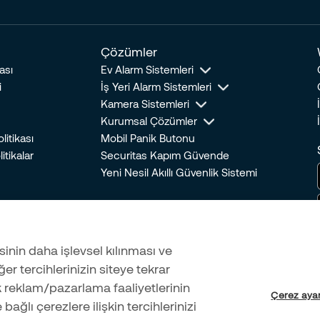
Çözümler
ası
Ev Alarm Sistemleri
i
İş Yeri Alarm Sistemleri
Kamera Sistemleri
Kurumsal Çözümler
itikası
Mobil Panik Butonu
itikalar
Securitas Kapım Güvende
Yeni Nesil Akıllı Güvenlik Sistemi
esinin daha işlevsel kılınması ve
ğer tercihlerinizin siteye tekrar
k reklam/pazarlama faaliyetlerinin
Çerez ayar
bağlı çerezlere ilişkin tercihlerinizi